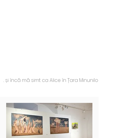
.. și încă mă simt ca Alice în Țara Minunilor