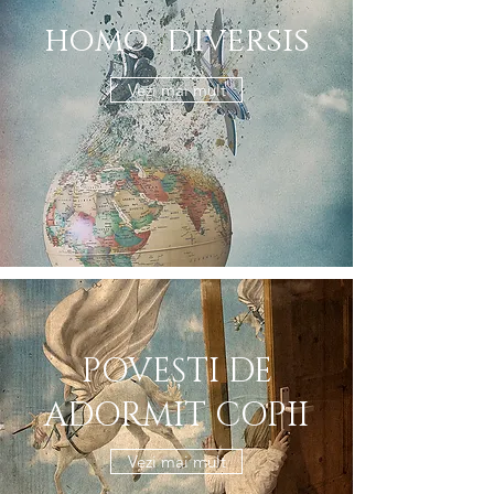
homo diversis
Vezi mai mult
POVEȘTI DE
ADORMIT COPII
Vezi mai mult