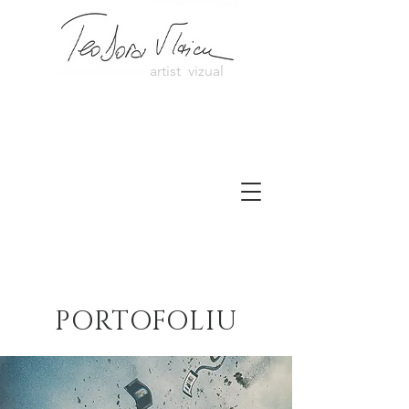
artist vizual
PORTOFOLIU